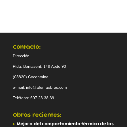
Contacto:
Dirección:
Ptda. Beniasent, 149 Apdo 90
(03820) Cocentaina
e-mail: info@afemaobras.com
Teléfono: 607 23 38 39
Obras recientes:
Mejora del comportamiento térmico de las