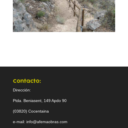
Contacto:
Dirección:
Ptda. Beniasent, 149 Apdo 90
(03820) Cocentaina
e-mail: info@afemaobras.com