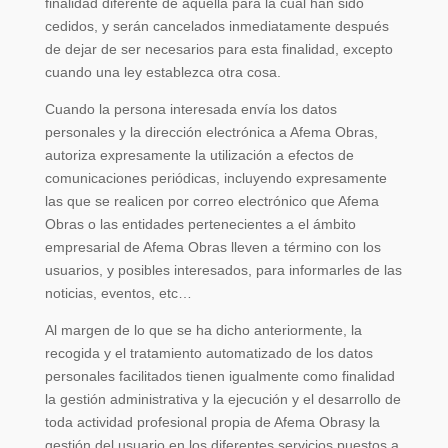
finalidad diferente de aquella para la cual han sido
cedidos, y serán cancelados inmediatamente después
de dejar de ser necesarios para esta finalidad, excepto
cuando una ley establezca otra cosa.
Cuando la persona interesada envía los datos
personales y la dirección electrónica a Afema Obras,
autoriza expresamente la utilización a efectos de
comunicaciones periódicas, incluyendo expresamente
las que se realicen por correo electrónico que Afema
Obras o las entidades pertenecientes a el ámbito
empresarial de Afema Obras lleven a término con los
usuarios, y posibles interesados, para informarles de las
noticias, eventos, etc…
Al margen de lo que se ha dicho anteriormente, la
recogida y el tratamiento automatizado de los datos
personales facilitados tienen igualmente como finalidad
la gestión administrativa y la ejecución y el desarrollo de
toda actividad profesional propia de Afema Obrasy la
gestión del usuario en los diferentes servicios puestos a