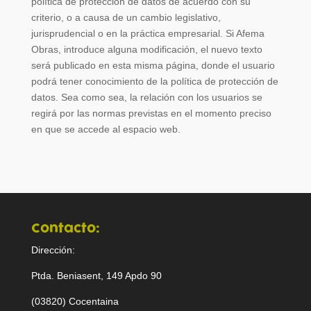
política de protección de datos de acuerdo con su
criterio, o a causa de un cambio legislativo,
jurisprudencial o en la práctica empresarial. Si Afema
Obras, introduce alguna modificación, el nuevo texto
será publicado en esta misma página, donde el usuario
podrá tener conocimiento de la política de protección de
datos. Sea como sea, la relación con los usuarios se
regirá por las normas previstas en el momento preciso
en que se accede al espacio web.
Contacto:
Dirección:
Ptda. Beniasent, 149 Apdo 90
(03820) Cocentaina